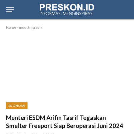
Home
»
industri gresik
EKONOMI
Menteri ESDM Arifin Tasrif Tegaskan
Smelter Freeport Siap Beroperasi Juni 2024