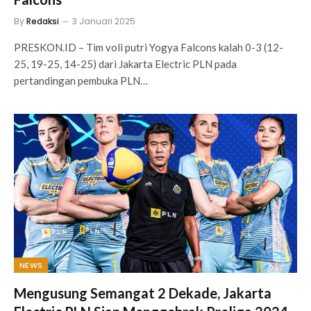
By
Redaksi
3 Januari 2025
PRESKON.ID – Tim voli putri Yogya Falcons kalah 0-3 (12-
25, 19-25, 14-25) dari Jakarta Electric PLN pada
pertandingan pembuka PLN…
NEWS
Mengusung Semangat 2 Dekade, Jakarta