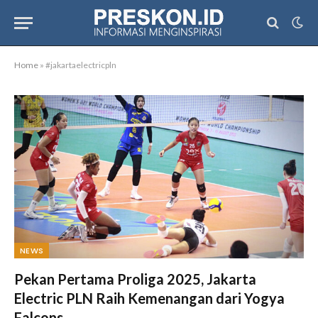
Home
»
#jakartaelectricpln
NEWS
Pekan Pertama Proliga 2025, Jakarta
Electric PLN Raih Kemenangan dari Yogya
Falcons