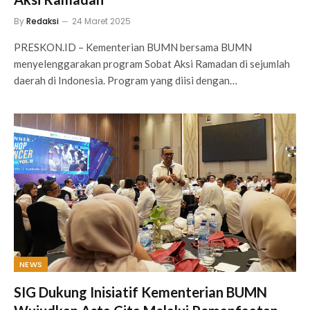
By
Redaksi
24 Maret 2025
PRESKON.ID – Kementerian BUMN bersama BUMN
menyelenggarakan program Sobat Aksi Ramadan di sejumlah
daerah di Indonesia. Program yang diisi dengan…
NEWS
SIG Dukung Inisiatif Kementerian BUMN