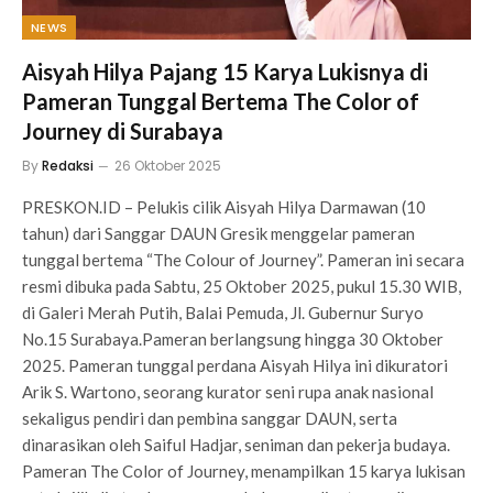
NEWS
Aisyah Hilya Pajang 15 Karya Lukisnya di
Pameran Tunggal Bertema The Color of
Journey di Surabaya
By
Redaksi
26 Oktober 2025
PRESKON.ID – Pelukis cilik Aisyah Hilya Darmawan (10
tahun) dari Sanggar DAUN Gresik menggelar pameran
tunggal bertema “The Colour of Journey”. Pameran ini secara
resmi dibuka pada Sabtu, 25 Oktober 2025, pukul 15.30 WIB,
di Galeri Merah Putih, Balai Pemuda, Jl. Gubernur Suryo
No.15 Surabaya.Pameran berlangsung hingga 30 Oktober
2025. Pameran tunggal perdana Aisyah Hilya ini dikuratori
Arik S. Wartono, seorang kurator seni rupa anak nasional
sekaligus pendiri dan pembina sanggar DAUN, serta
dinarasikan oleh Saiful Hadjar, seniman dan pekerja budaya.
Pameran The Color of Journey, menampilkan 15 karya lukisan