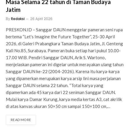
Masa Selama 22 tahun di Taman Budaya
Jatim
By
Redaksi
26 April 2026
PRESKON.ID – Sanggar DAUN menggelar pameran seni rupa
bertema “Let’s Imagine the Future Together”, 25-30 April
2026, di Galeri Prabangkara Taman Budaya Jatim, Jl. Genteng
Kali No.85, Surabaya. Pameran buka setiap hari pukul 10.00-
17.00 WIB. Pendiri Sanggar DAUN, Arik S. Wartono,
menjelaskan pameran ini digelar untuk merayakan ulang tahun
Sanggar DAUN ke-22 (2004-2026). Karena itu karya-karya
yang dipamerkan merupakan karya arsip lini masa perjalanan
Sanggar DAUN selama 22 tahun. “Total karya yang
dipamerkan ada 45 karya dari 22 seniman Sanggar DAUN.
Mulai karya Damar Kurung, karya media kertas A3, cat akrilik
di atas kanvas ukuran 50×50 cm sampai 150×100 cm,…
READ MORE