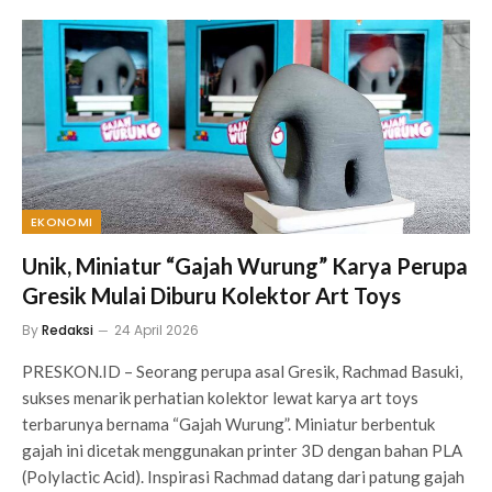
EKONOMI
Unik, Miniatur “Gajah Wurung” Karya Perupa
Gresik Mulai Diburu Kolektor Art Toys
By
Redaksi
24 April 2026
PRESKON.ID – Seorang perupa asal Gresik, Rachmad Basuki,
sukses menarik perhatian kolektor lewat karya art toys
terbarunya bernama “Gajah Wurung”. Miniatur berbentuk
gajah ini dicetak menggunakan printer 3D dengan bahan PLA
(Polylactic Acid). Inspirasi Rachmad datang dari patung gajah