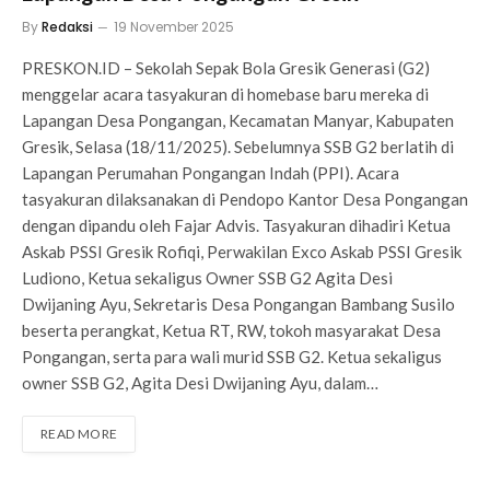
By
Redaksi
19 November 2025
PRESKON.ID – Sekolah Sepak Bola Gresik Generasi (G2)
menggelar acara tasyakuran di homebase baru mereka di
Lapangan Desa Pongangan, Kecamatan Manyar, Kabupaten
Gresik, Selasa (18/11/2025). Sebelumnya SSB G2 berlatih di
Lapangan Perumahan Pongangan Indah (PPI). Acara
tasyakuran dilaksanakan di Pendopo Kantor Desa Pongangan
dengan dipandu oleh Fajar Advis. Tasyakuran dihadiri Ketua
Askab PSSI Gresik Rofiqi, Perwakilan Exco Askab PSSI Gresik
Ludiono, Ketua sekaligus Owner SSB G2 Agita Desi
Dwijaning Ayu, Sekretaris Desa Pongangan Bambang Susilo
beserta perangkat, Ketua RT, RW, tokoh masyarakat Desa
Pongangan, serta para wali murid SSB G2. Ketua sekaligus
owner SSB G2, Agita Desi Dwijaning Ayu, dalam…
READ MORE