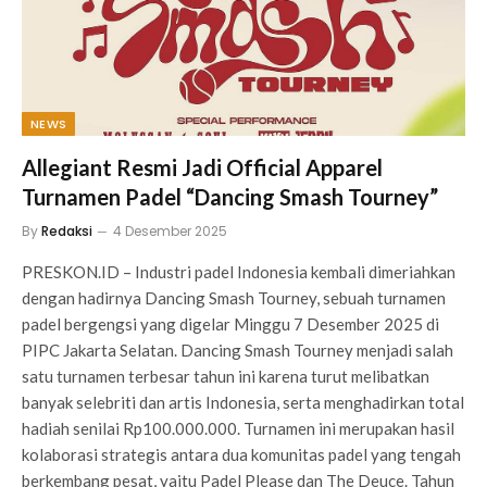
NEWS
Allegiant Resmi Jadi Official Apparel
Turnamen Padel “Dancing Smash Tourney”
By
Redaksi
4 Desember 2025
PRESKON.ID – Industri padel Indonesia kembali dimeriahkan
dengan hadirnya Dancing Smash Tourney, sebuah turnamen
padel bergengsi yang digelar Minggu 7 Desember 2025 di
PIPC Jakarta Selatan. Dancing Smash Tourney menjadi salah
satu turnamen terbesar tahun ini karena turut melibatkan
banyak selebriti dan artis Indonesia, serta menghadirkan total
hadiah senilai Rp100.000.000. Turnamen ini merupakan hasil
kolaborasi strategis antara dua komunitas padel yang tengah
berkembang pesat, yaitu Padel Please dan The Deuce. Tahun