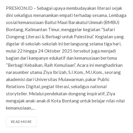
PRESKON.ID – Sebagai upaya membudayakan literasi sejak
dini sekaligus menanamkan empati terhadap sesama, Lembaga
sosial kemanusiaan Baitul Maal Barakatul Ummah (BMBU)
Bontang, Kalimantan Timur, menggelar kegiatan “Safari
Dongeng Literasi & Berbagi untuk Palestina”. Kegiatan yang
digelar di sekolah-sekolah ini berlangusng selama tiga hari,
mulai 22 hingga 24 Oktober 2025 tersebut juga menjadi
bagian dari kampanye edukatif dan kemanusiaan bertema
“Berbagi Kebaikan, Raih Kemuliaan”. Acara ini menghadirkan
narasumber utama Ziya Ibrizah, S.I.Kom., M.I.Kom., seorang
akademisi dari Universitas Mulawarman, pakar Public
Relations Digital, pegiat literasi, sekaligus national
storyteller. Melalui pendekatan dongeng inspiratif, Ziya
mengajak anak-anak di Kota Bontang untuk belajar nilai-nilai
kemanusiaan,…
READ MORE