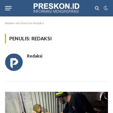
Home
»
Archives for Redaksi
PENULIS:
REDAKSI
Redaksi