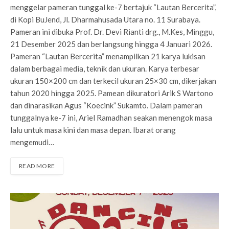
menggelar pameran tunggal ke-7 bertajuk “Lautan Bercerita”,
di Kopi BuJend, Jl. Dharmahusada Utara no. 11 Surabaya.
Pameran ini dibuka Prof. Dr. Devi Rianti drg., M.Kes, Minggu,
21 Desember 2025 dan berlangsung hingga 4 Januari 2026.
Pameran “Lautan Bercerita” menampilkan 21 karya lukisan
dalam berbagai media, teknik dan ukuran. Karya terbesar
ukuran 150×200 cm dan terkecil ukuran 25×30 cm, dikerjakan
tahun 2020 hingga 2025. Pamean dikuratori Arik S Wartono
dan dinarasikan Agus “Koecink” Sukamto. Dalam pameran
tunggalnya ke-7 ini, Ariel Ramadhan seakan menengok masa
lalu untuk masa kini dan masa depan. Ibarat orang
mengemudi…
READ MORE