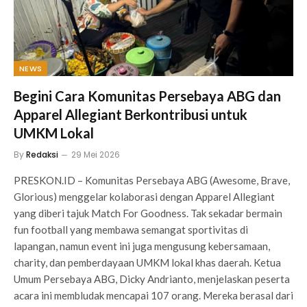
NEWS
Begini Cara Komunitas Persebaya ABG dan
Apparel Allegiant Berkontribusi untuk
UMKM Lokal
By
Redaksi
29 Mei 2026
PRESKON.ID – Komunitas Persebaya ABG (Awesome, Brave,
Glorious) menggelar kolaborasi dengan Apparel Allegiant
yang diberi tajuk Match For Goodness. Tak sekadar bermain
fun football yang membawa semangat sportivitas di
lapangan, namun event ini juga mengusung kebersamaan,
charity, dan pemberdayaan UMKM lokal khas daerah. Ketua
Umum Persebaya ABG, Dicky Andrianto, menjelaskan peserta
acara ini membludak mencapai 107 orang. Mereka berasal dari