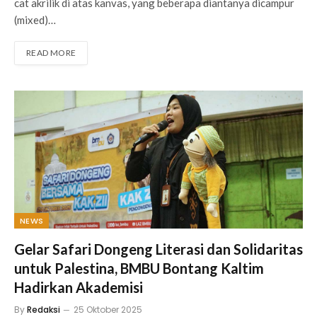
cat akrilik di atas kanvas, yang beberapa diantanya dicampur
(mixed)…
READ MORE
NEWS
Gelar Safari Dongeng Literasi dan Solidaritas
untuk Palestina, BMBU Bontang Kaltim
Hadirkan Akademisi
By
Redaksi
25 Oktober 2025