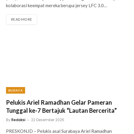
kolaborasi keempat mereka berupa jersey LFC 3.0…
READ MORE
BUDAYA
Pelukis Ariel Ramadhan Gelar Pameran
Tunggal ke-7 Bertajuk “Lautan Bercerita”
By
Redaksi
22 Desember 2025
PRESKON.ID – Pelukis asal Surabaya Ariel Ramadhan