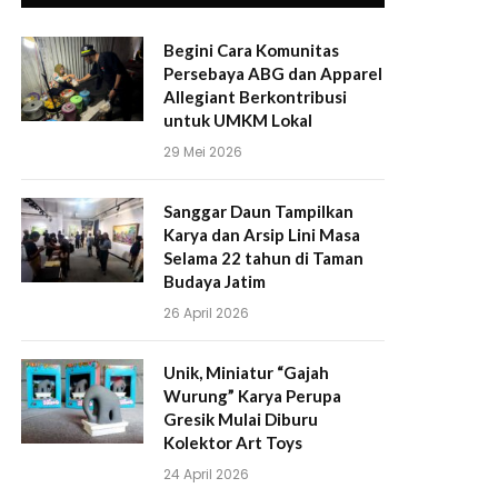
Begini Cara Komunitas
Persebaya ABG dan Apparel
Allegiant Berkontribusi
untuk UMKM Lokal
29 Mei 2026
Sanggar Daun Tampilkan
Karya dan Arsip Lini Masa
Selama 22 tahun di Taman
Budaya Jatim
26 April 2026
Unik, Miniatur “Gajah
Wurung” Karya Perupa
Gresik Mulai Diburu
Kolektor Art Toys
24 April 2026