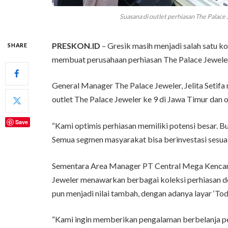
Suasana di outlet perhiasan The Palace
PRESKON.ID
– Gresik masih menjadi salah satu ko
SHARE
membuat perusahaan perhiasan The Palace Jeweler
General Manager The Palace Jeweler, Jelita Setifa
outlet The Palace Jeweler ke 9 di Jawa Timur dan o
Save
“Kami optimis perhiasan memiliki potensi besar. Bu
Semua segmen masyarakat bisa berinvestasi sesuai 
Sementara Area Manager PT Central Mega Kencan
Jeweler menawarkan berbagai koleksi perhiasan de
pun menjadi nilai tambah, dengan adanya layar ‘Toda
“Kami ingin memberikan pengalaman berbelanja p