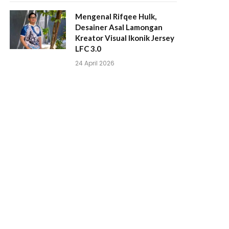
Mengenal Rifqee Hulk,
Desainer Asal Lamongan
Kreator Visual Ikonik Jersey
LFC 3.0
24 April 2026