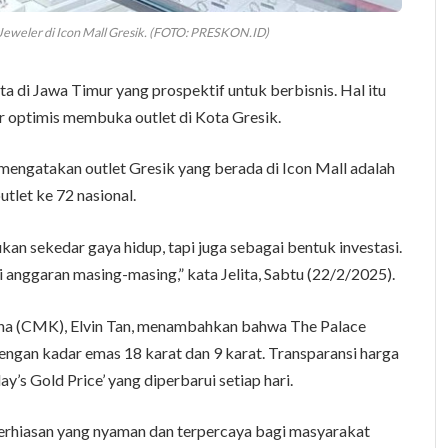
 Jeweler di Icon Mall Gresik. (FOTO: PRESKON.ID)
ta di Jawa Timur yang prospektif untuk berbisnis. Hal itu
 optimis membuka outlet di Kota Gresik.
 mengatakan outlet Gresik yang berada di Icon Mall adalah
utlet ke 72 nasional.
kan sekedar gaya hidup, tapi juga sebagai bentuk investasi.
anggaran masing-masing,” kata Jelita, Sabtu (22/2/2025).
a (CMK), Elvin Tan, menambahkan bahwa The Palace
ngan kadar emas 18 karat dan 9 karat. Transparansi harga
y’s Gold Price’ yang diperbarui setiap hari.
erhiasan yang nyaman dan terpercaya bagi masyarakat