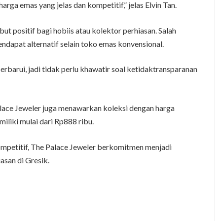
a emas yang jelas dan kompetitif,” jelas Elvin Tan.
t positif bagi hobiis atau kolektor perhiasan. Salah
endapat alternatif selain toko emas konvensional.
iperbarui, jadi tidak perlu khawatir soal ketidaktransparanan
alace Jeweler juga menawarkan koleksi dengan harga
miliki mulai dari Rp888 ribu.
ompetitif, The Palace Jeweler berkomitmen menjadi
asan di Gresik.