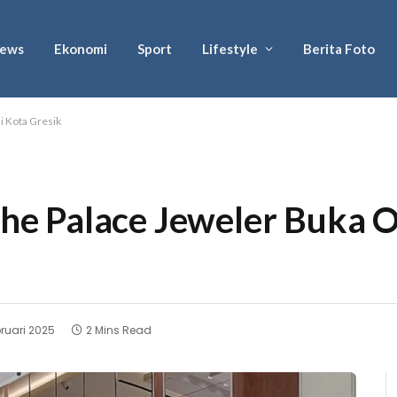
ews
Ekonomi
Sport
Lifestyle
Berita Foto
di Kota Gresik
 The Palace Jeweler Buka O
bruari 2025
2 Mins Read