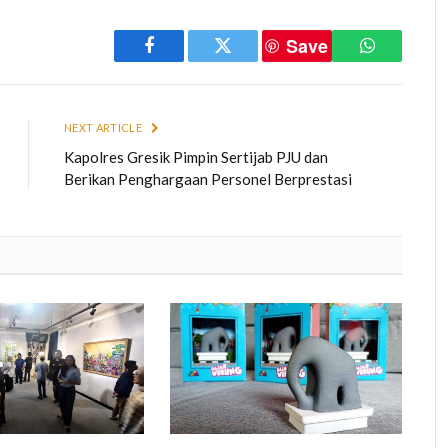
Save
Facebook
Twitter
WhatsApp
NEXT ARTICLE
Kapolres Gresik Pimpin Sertijab PJU dan
Berikan Penghargaan Personel Berprestasi