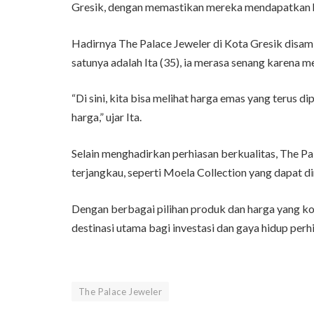
Gresik, dengan memastikan mereka mendapatkan harg
Hadirnya The Palace Jeweler di Kota Gresik disambu
satunya adalah Ita (35), ia merasa senang karena m
“Di sini, kita bisa melihat harga emas yang terus d
harga,” ujar Ita.
Selain menghadirkan perhiasan berkualitas, The P
terjangkau, seperti Moela Collection yang dapat di
Dengan berbagai pilihan produk dan harga yang k
destinasi utama bagi investasi dan gaya hidup perhi
The Palace Jeweler