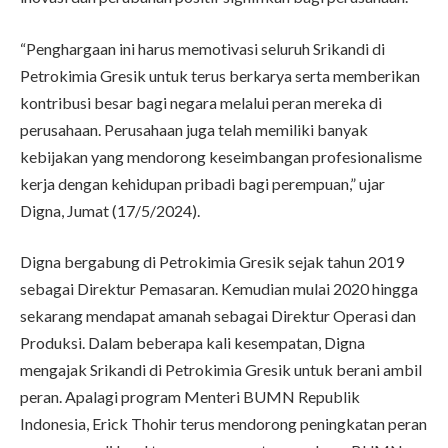
“Penghargaan ini harus memotivasi seluruh Srikandi di
Petrokimia Gresik untuk terus berkarya serta memberikan
kontribusi besar bagi negara melalui peran mereka di
perusahaan. Perusahaan juga telah memiliki banyak
kebijakan yang mendorong keseimbangan profesionalisme
kerja dengan kehidupan pribadi bagi perempuan,” ujar
Digna, Jumat (17/5/2024).
Digna bergabung di Petrokimia Gresik sejak tahun 2019
sebagai Direktur Pemasaran. Kemudian mulai 2020 hingga
sekarang mendapat amanah sebagai Direktur Operasi dan
Produksi. Dalam beberapa kali kesempatan, Digna
mengajak Srikandi di Petrokimia Gresik untuk berani ambil
peran. Apalagi program Menteri BUMN Republik
Indonesia, Erick Thohir terus mendorong peningkatan peran