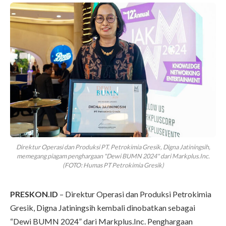
Direktur Operasi dan Produksi PT. Petrokimia Gresik, Digna Jatiningsih,
memegang piagam penghargaan "Dewi BUMN 2024" dari Markplus.Inc.
(FOTO: Humas PT Petrokimia Gresik)
PRESKON.ID
– Direktur Operasi dan Produksi Petrokimia
Gresik, Digna Jatiningsih kembali dinobatkan sebagai
“Dewi BUMN 2024” dari Markplus.Inc. Penghargaan