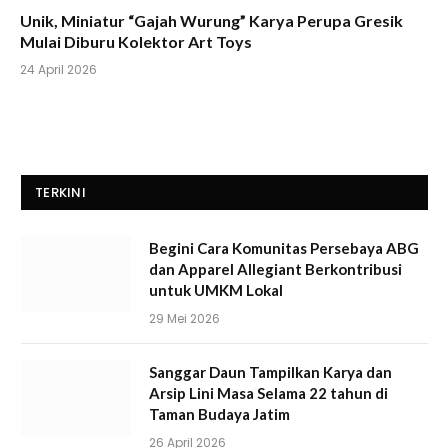
Unik, Miniatur “Gajah Wurung” Karya Perupa Gresik
Mulai Diburu Kolektor Art Toys
24 April 2026
TERKINI
Begini Cara Komunitas Persebaya ABG
dan Apparel Allegiant Berkontribusi
untuk UMKM Lokal
29 Mei 2026
Sanggar Daun Tampilkan Karya dan
Arsip Lini Masa Selama 22 tahun di
Taman Budaya Jatim
26 April 2026