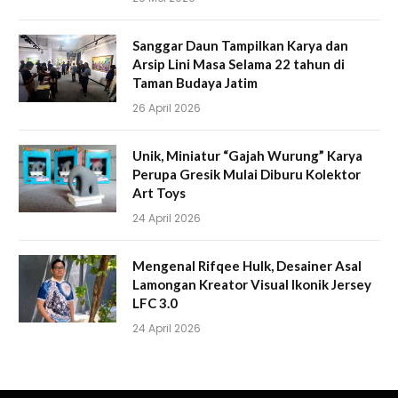
Sanggar Daun Tampilkan Karya dan
Arsip Lini Masa Selama 22 tahun di
Taman Budaya Jatim
26 April 2026
Unik, Miniatur “Gajah Wurung” Karya
Perupa Gresik Mulai Diburu Kolektor
Art Toys
24 April 2026
Mengenal Rifqee Hulk, Desainer Asal
Lamongan Kreator Visual Ikonik Jersey
LFC 3.0
24 April 2026