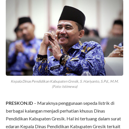
Kepala Dinas Pendidikan Kabupaten Gresik, S. Hariyanto, S.Pd., M.M.
(Foto: Istimewa)
PRESKON.ID
– Maraknya penggunaan sepeda listrik di
berbagai kalangan menjadi perhatian khusus Dinas
Pendidikan Kabupaten Gresik. Hal ini tertuang dalam surat
edaran Kepala Dinas Pendidikan Kabupaten Gresik terkait