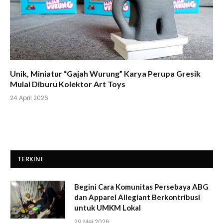
Unik, Miniatur “Gajah Wurung” Karya Perupa Gresik
Mulai Diburu Kolektor Art Toys
24 April 2026
TERKINI
Begini Cara Komunitas Persebaya ABG
dan Apparel Allegiant Berkontribusi
untuk UMKM Lokal
29 Mei 2026