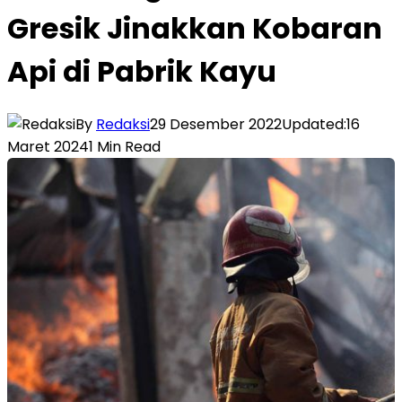
Gresik Jinakkan Kobaran
Api di Pabrik Kayu
By
Redaksi
29 Desember 2022
Updated:
16
Maret 2024
1 Min Read