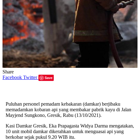
Share
Facebook
Twitter
Save
Puluhan personel pemadam kebakaran (damkar) berjibaku
memadamkan kobaran api yang membakar pabrik kayu di Jalan
Mayjend Sungkono, Gresik, Rabu (13/10/2021).
Kasi Damkar Gresik, Eka Prapagasta Widya Darma mengatakan,
10 unit mobil damkar dikerahkan untuk menguasai api yang
berkobar sejak pukul 9.20 WIB itu.