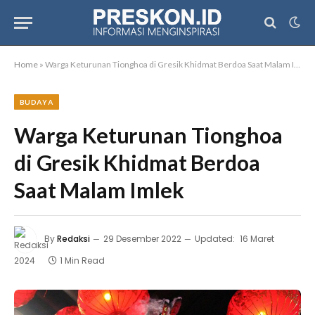
Home
»
Warga Keturunan Tionghoa di Gresik Khidmat Berdoa Saat Malam Imlek
BUDAYA
Warga Keturunan Tionghoa
di Gresik Khidmat Berdoa
Saat Malam Imlek
By
Redaksi
29 Desember 2022
Updated:
16 Maret
2024
1 Min Read