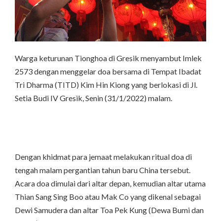
Warga keturunan Tionghoa di Gresik menyambut Imlek
2573 dengan menggelar doa bersama di Tempat Ibadat
Tri Dharma (TITD) Kim Hin Kiong yang berlokasi di Jl.
Setia Budi IV Gresik, Senin (31/1/2022) malam.
Dengan khidmat para jemaat melakukan ritual doa di
tengah malam pergantian tahun baru China tersebut.
Acara doa dimulai dari altar depan, kemudian altar utama
Thian Sang Sing Boo atau Mak Co yang dikenal sebagai
Dewi Samudera dan altar Toa Pek Kung (Dewa Bumi dan