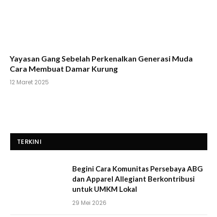
Yayasan Gang Sebelah Perkenalkan Generasi Muda
Cara Membuat Damar Kurung
12 Maret 2025
TERKINI
Begini Cara Komunitas Persebaya ABG
dan Apparel Allegiant Berkontribusi
untuk UMKM Lokal
29 Mei 2026