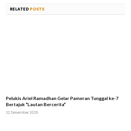
RELATED
POSTS
Pelukis Ariel Ramadhan Gelar Pameran Tunggal ke-7
Bertajuk “Lautan Bercerita”
22 Desember 2025