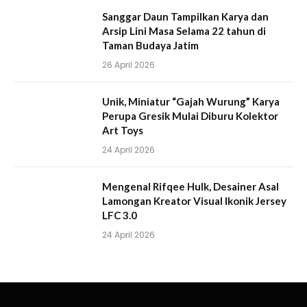
Sanggar Daun Tampilkan Karya dan
Arsip Lini Masa Selama 22 tahun di
Taman Budaya Jatim
26 April 2026
Unik, Miniatur “Gajah Wurung” Karya
Perupa Gresik Mulai Diburu Kolektor
Art Toys
24 April 2026
Mengenal Rifqee Hulk, Desainer Asal
Lamongan Kreator Visual Ikonik Jersey
LFC 3.0
24 April 2026