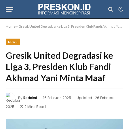
Home
»
Gresik United Degradasi ke Liga 3, Presiden Klub Fandi Akhmad Yani Minta Maaf
NEWS
Gresik United Degradasi ke
Liga 3, Presiden Klub Fandi
Akhmad Yani Minta Maaf
By
Redaksi
26 Februari 2025
Updated:
26 Februari
2025
2 Mins Read