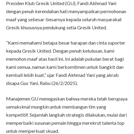
Presiden Klub Gresik United (GU), Fandi Akhmad Yani
dengan penuh kerendahan hati menyampaikan permohonan
maaf yang sebesar-besarnya kepada seluruh masyarakat
Gresik khususnya pendukung setia Gresik United.
“Kami memahami betapa besar harapan dan cinta suporter
kepada Gresik United. Dengan penuh ketulusan, kami
memohon maaf atas hasil ini. Ini adalah pukulan berat bagi
kami semua, namun kami berkomitmen untuk bangkit dan
kembali lebih kuat,” ujar Fandi Akhmad Yani yang akrab
disapa Gus Yani, Rabu (26/2/2025).
Manajemen GU menegaskan bahwa mereka telah berupaya
semaksimal mungkin untuk membangun tim yang
kompetitif. Sejumlah langkah strategis dilakukan, mulai dari
memperbaiki susunan pemain hingga merekrut talenta top
untuk memperkuat skuad.