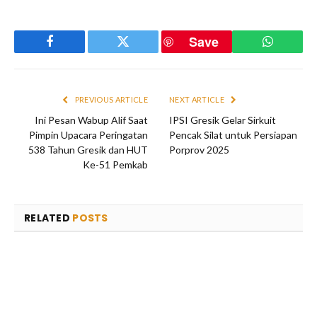
Save
Facebook
Twitter
WhatsAp
PREVIOUS ARTICLE
NEXT ARTICLE
Ini Pesan Wabup Alif Saat
IPSI Gresik Gelar Sirkuit
Pimpin Upacara Peringatan
Pencak Silat untuk Persiapan
538 Tahun Gresik dan HUT
Porprov 2025
Ke-51 Pemkab
RELATED
POSTS