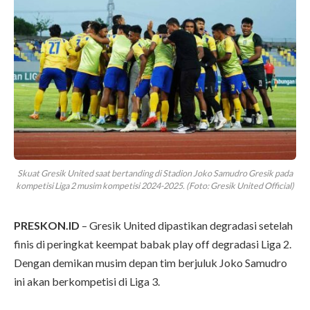
Skuat Gresik United saat bertanding di Stadion Joko Samudro Gresik pada
kompetisi Liga 2 musim kompetisi 2024-2025. (Foto: Gresik United Official)
PRESKON.ID
– Gresik United dipastikan degradasi setelah
finis di peringkat keempat babak play off degradasi Liga 2.
Dengan demikan musim depan tim berjuluk Joko Samudro
ini akan berkompetisi di Liga 3.