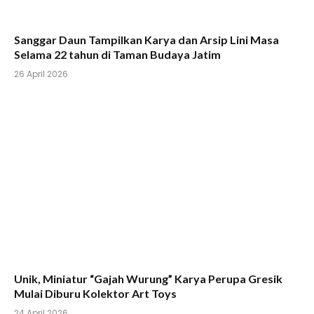
Sanggar Daun Tampilkan Karya dan Arsip Lini Masa
Selama 22 tahun di Taman Budaya Jatim
26 April 2026
Unik, Miniatur “Gajah Wurung” Karya Perupa Gresik
Mulai Diburu Kolektor Art Toys
24 April 2026