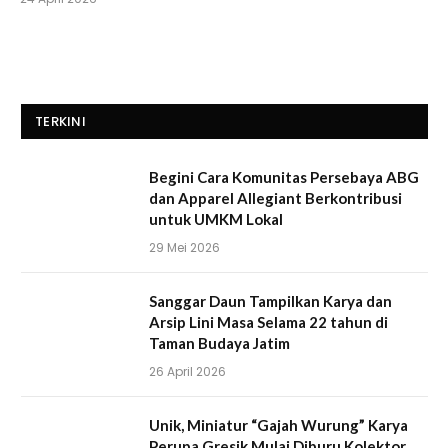
TERKINI
Begini Cara Komunitas Persebaya ABG
dan Apparel Allegiant Berkontribusi
untuk UMKM Lokal
29 Mei 2026
Sanggar Daun Tampilkan Karya dan
Arsip Lini Masa Selama 22 tahun di
Taman Budaya Jatim
26 April 2026
Unik, Miniatur “Gajah Wurung” Karya
Perupa Gresik Mulai Diburu Kolektor