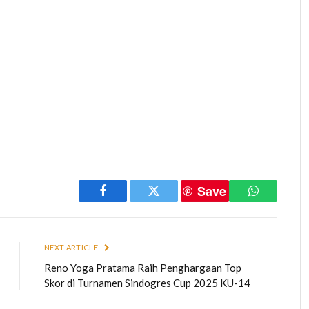
Save
Facebook
Twitter
WhatsApp
NEXT ARTICLE
Reno Yoga Pratama Raih Penghargaan Top
Skor di Turnamen Sindogres Cup 2025 KU-14