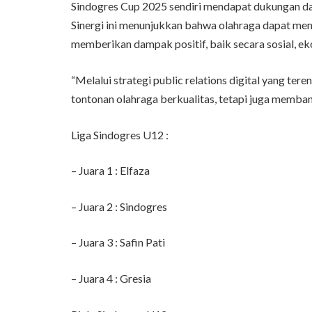
Sindogres Cup 2025 sendiri mendapat dukungan dari
Sinergi ini menunjukkan bahwa olahraga dapat men
memberikan dampak positif, baik secara sosial, e
“Melalui strategi public relations digital yang te
tontonan olahraga berkualitas, tetapi juga memban
Liga Sindogres U12 :
– Juara 1 : Elfaza
– Juara 2 : Sindogres
– Juara 3 : Safin Pati
– Juara 4 : Gresia