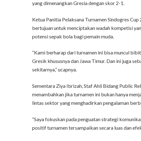
yang dimenangkan Gresia dengan skor 2-1.
Ketua Panitia Pelaksana Turnamen Sindogres Cup
bertujuan untuk menciptakan wadah kompetisi yan
potensi sepak bola bagi pemain muda.
“Kami berharap dari turnamen ini bisa muncul bib
Gresik khususnya dan Jawa Timur. Dan ini juga seba
sekitarnya,” ucapnya.
Sementara Ziya Ibrizah, Staf Ahli Bidang Public R
menambahkan jika turnamen ini bukan hanya menjad
lintas sektor yang menghadirkan pengalaman berbe
“Saya fokuskan pada penguatan strategi komunikasi
positif turnamen tersampaikan secara luas dan efekt