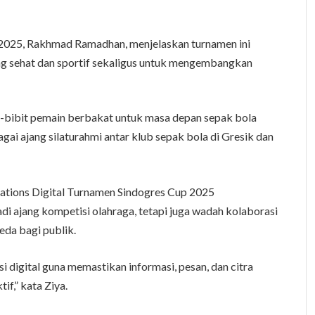
 2025, Rakhmad Ramadhan, menjelaskan turnamen ini
g sehat dan sportif sekaligus untuk mengembangkan
it-bibit pemain berbakat untuk masa depan sepak bola
gai ajang silaturahmi antar klub sepak bola di Gresik dan
elations Digital Turnamen Sindogres Cup 2025
i ajang kompetisi olahraga, tetapi juga wadah kolaborasi
da bagi publik.
 digital guna memastikan informasi, pesan, dan citra
if,” kata Ziya.