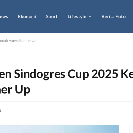
ews
Ekonomi
Sport
Lifestyle
Berita Foto
Rumah Hanya Runner Up
n Sindogres Cup 2025 Ke
er Up
d