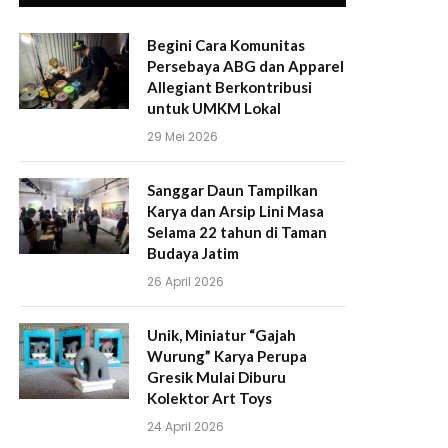
Begini Cara Komunitas
Persebaya ABG dan Apparel
Allegiant Berkontribusi
untuk UMKM Lokal
29 Mei 2026
Sanggar Daun Tampilkan
Karya dan Arsip Lini Masa
Selama 22 tahun di Taman
Budaya Jatim
26 April 2026
Unik, Miniatur “Gajah
Wurung” Karya Perupa
Gresik Mulai Diburu
Kolektor Art Toys
24 April 2026