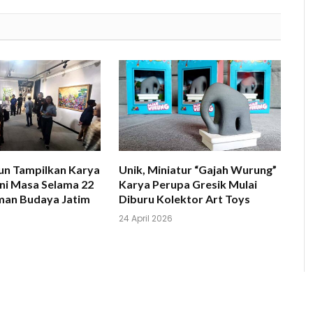
un Tampilkan Karya
Unik, Miniatur “Gajah Wurung”
ini Masa Selama 22
Karya Perupa Gresik Mulai
aman Budaya Jatim
Diburu Kolektor Art Toys
24 April 2026