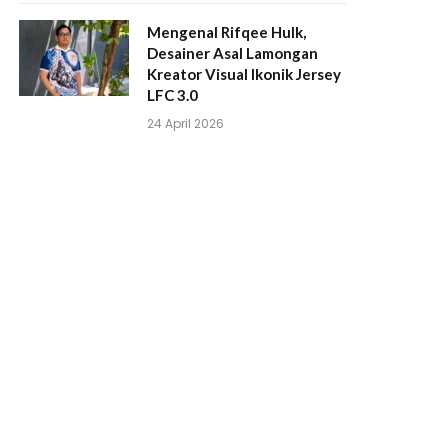
Mengenal Rifqee Hulk,
Desainer Asal Lamongan
Kreator Visual Ikonik Jersey
LFC 3.0
24 April 2026