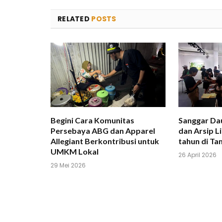
RELATED
POSTS
Begini Cara Komunitas
Sanggar Da
Persebaya ABG dan Apparel
dan Arsip L
Allegiant Berkontribusi untuk
tahun di T
UMKM Lokal
26 April 2026
29 Mei 2026