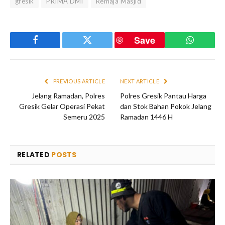
gresik
PRIMA DMI
Remaja Masjid
Save
Facebook
Twitter
WhatsAp
PREVIOUS ARTICLE
NEXT ARTICLE
Jelang Ramadan, Polres
Polres Gresik Pantau Harga
Gresik Gelar Operasi Pekat
dan Stok Bahan Pokok Jelang
Semeru 2025
Ramadan 1446 H
RELATED
POSTS