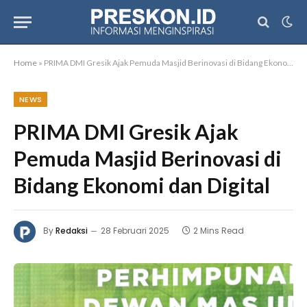
Home
»
PRIMA DMI Gresik Ajak Pemuda Masjid Berinovasi di Bidang Ekonomi dan Digital
NEWS
PRIMA DMI Gresik Ajak
Pemuda Masjid Berinovasi di
Bidang Ekonomi dan Digital
By
Redaksi
28 Februari 2025
2 Mins Read