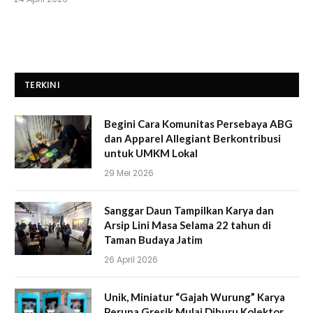
TERKINI
Begini Cara Komunitas Persebaya ABG
dan Apparel Allegiant Berkontribusi
untuk UMKM Lokal
29 Mei 2026
Sanggar Daun Tampilkan Karya dan
Arsip Lini Masa Selama 22 tahun di
Taman Budaya Jatim
26 April 2026
Unik, Miniatur “Gajah Wurung” Karya
Perupa Gresik Mulai Diburu Kolektor