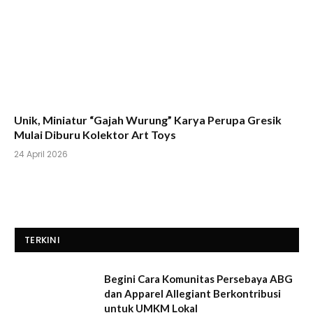
Unik, Miniatur “Gajah Wurung” Karya Perupa Gresik
Mulai Diburu Kolektor Art Toys
24 April 2026
TERKINI
Begini Cara Komunitas Persebaya ABG
dan Apparel Allegiant Berkontribusi
untuk UMKM Lokal