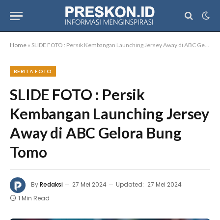
Home
»
SLIDE FOTO : Persik Kembangan Launching Jersey Away di ABC Gelora Bung Tomo
BERITA FOTO
SLIDE FOTO : Persik
Kembangan Launching Jersey
Away di ABC Gelora Bung
Tomo
By
Redaksi
27 Mei 2024
Updated:
27 Mei 2024
1 Min Read