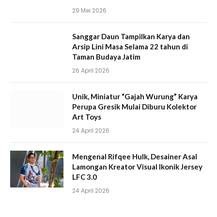
29 Mei 2026
Sanggar Daun Tampilkan Karya dan
Arsip Lini Masa Selama 22 tahun di
Taman Budaya Jatim
26 April 2026
Unik, Miniatur “Gajah Wurung” Karya
Perupa Gresik Mulai Diburu Kolektor
Art Toys
24 April 2026
Mengenal Rifqee Hulk, Desainer Asal
Lamongan Kreator Visual Ikonik Jersey
LFC 3.0
24 April 2026