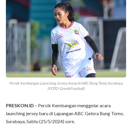
Persik Kembangan Launching Jersey Away di ABC Bung Tomo Surabaya.
(FOTO: GresikFootball)
PRESKON.ID
– Persik Kembangan menggelar acara
launching jersey baru di Lapangan ABC Gelora Bung Tomo,
Surabaya, Sabtu (25/5/2024) sore.