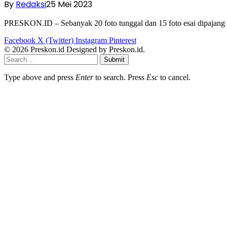
By
Redaksi
25 Mei 2023
PRESKON.ID – Sebanyak 20 foto tunggal dan 15 foto esai dipajang
Facebook
X (Twitter)
Instagram
Pinterest
© 2026 Preskon.id Designed by Preskon.id.
Submit
Type above and press
Enter
to search. Press
Esc
to cancel.