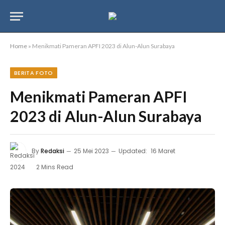
Home
»
Menikmati Pameran APFI 2023 di Alun-Alun Surabaya
BERITA FOTO
Menikmati Pameran APFI
2023 di Alun-Alun Surabaya
By
Redaksi
25 Mei 2023
Updated:
16 Maret
2024
2 Mins Read