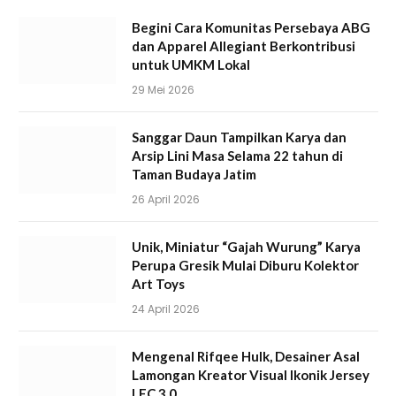
Begini Cara Komunitas Persebaya ABG
dan Apparel Allegiant Berkontribusi
untuk UMKM Lokal
29 Mei 2026
Sanggar Daun Tampilkan Karya dan
Arsip Lini Masa Selama 22 tahun di
Taman Budaya Jatim
26 April 2026
Unik, Miniatur “Gajah Wurung” Karya
Perupa Gresik Mulai Diburu Kolektor
Art Toys
24 April 2026
Mengenal Rifqee Hulk, Desainer Asal
Lamongan Kreator Visual Ikonik Jersey
LFC 3.0