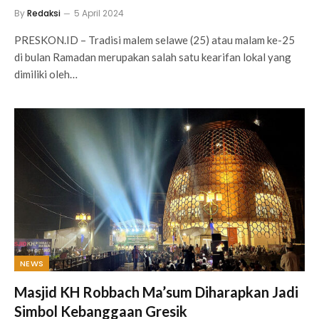
By
Redaksi
5 April 2024
PRESKON.ID – Tradisi malem selawe (25) atau malam ke-25
di bulan Ramadan merupakan salah satu kearifan lokal yang
dimiliki oleh…
NEWS
Masjid KH Robbach Ma’sum Diharapkan Jadi
Simbol Kebanggaan Gresik