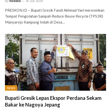
By
Redaksi
18 Juli 2024
PRESKON.ID – Bupati Gresik Fandi Akhmad Yani meresmikan
Tempat Pengolahan Sampah Reduce Reuse Recycle (TPS3R)
Manyarejo Kampung Indah di Desa…
NEWS
Bupati Gresik Lepas Ekspor Perdana Sekam
Bakar ke Nagoya Jepang