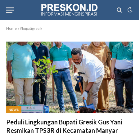
Home
»
#bupatigresik
NEWS
Peduli Lingkungan Bupati Gresik Gus Yani
Resmikan TPS3R di Kecamatan Manyar