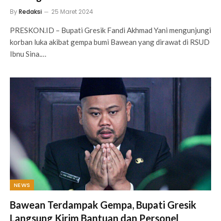
By
Redaksi
25 Maret 2024
PRESKON.ID – Bupati Gresik Fandi Akhmad Yani mengunjungi
korban luka akibat gempa bumi Bawean yang dirawat di RSUD
Ibnu Sina.…
NEWS
Bawean Terdampak Gempa, Bupati Gresik
Langsung Kirim Bantuan dan Personel