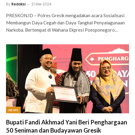
By
Redaksi
21 Mei 2024
PRESKON.ID – Polres Gresik mengadakan acara Sosialisasi
Membangun Daya Cegah dan Daya Tangkal Penyalagunaan
Narkoba. Bertempat di Wahana Ekpresi Poesponegoro…
NEWS
Bupati Fandi Akhmad Yani Beri Penghargaan
50 Seniman dan Budayawan Gresik