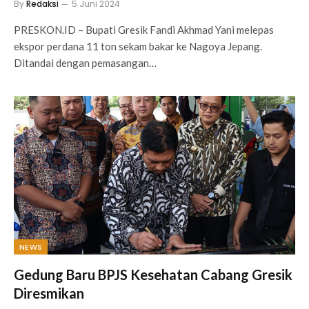
By
Redaksi
5 Juni 2024
PRESKON.ID – Bupati Gresik Fandi Akhmad Yani melepas
ekspor perdana 11 ton sekam bakar ke Nagoya Jepang.
Ditandai dengan pemasangan…
NEWS
Gedung Baru BPJS Kesehatan Cabang Gresik
Diresmikan