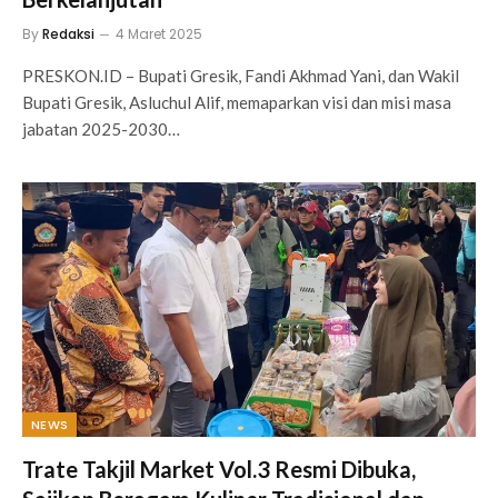
By
Redaksi
4 Maret 2025
PRESKON.ID – Bupati Gresik, Fandi Akhmad Yani, dan Wakil
Bupati Gresik, Asluchul Alif, memaparkan visi dan misi masa
jabatan 2025-2030…
NEWS
Trate Takjil Market Vol.3 Resmi Dibuka,