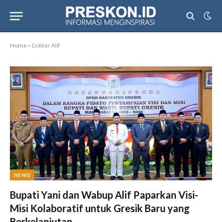
Home
»
Dokter Alif
NEWS
Bupati Yani dan Wabup Alif Paparkan Visi-
Misi Kolaboratif untuk Gresik Baru yang
Berkelanjutan