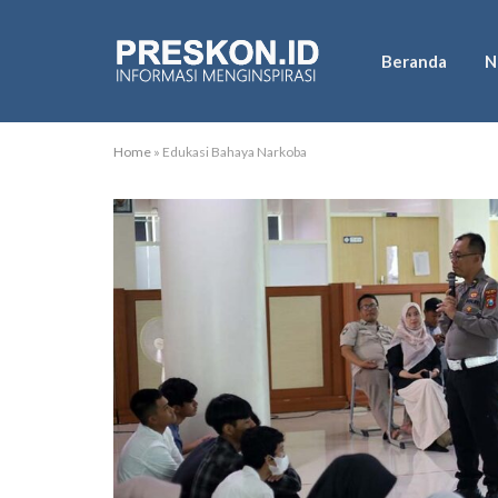
Beranda
N
Home
»
Edukasi Bahaya Narkoba