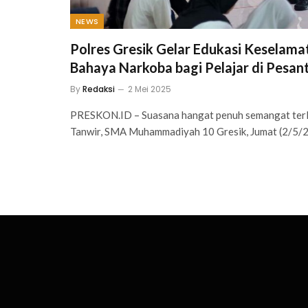
NEWS
Polres Gresik Gelar Edukasi Keselam
Bahaya Narkoba bagi Pelajar di Pesan
By
Redaksi
2 Mei 2025
PRESKON.ID – Suasana hangat penuh semangat terli
Tanwir, SMA Muhammadiyah 10 Gresik, Jumat (2/5/2