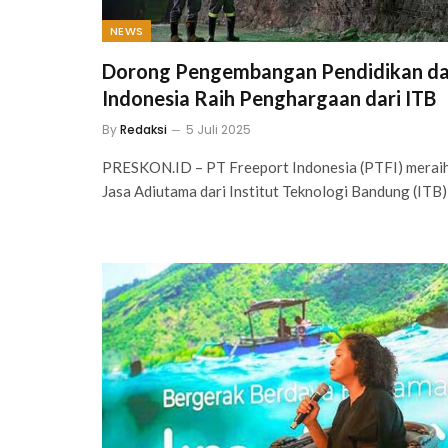
NEWS
Dorong Pengembangan Pendidikan da
Indonesia Raih Penghargaan dari ITB
By
Redaksi
5 Juli 2025
PRESKON.ID – PT Freeport Indonesia (PTFI) mera
Jasa Adiutama dari Institut Teknologi Bandung (ITB)