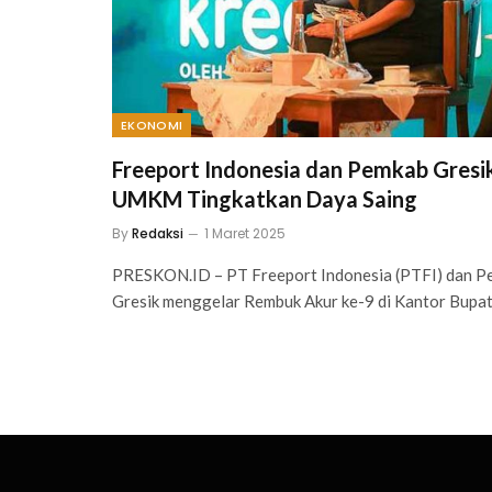
EKONOMI
Freeport Indonesia dan Pemkab Gresi
UMKM Tingkatkan Daya Saing
By
Redaksi
1 Maret 2025
PRESKON.ID – PT Freeport Indonesia (PTFI) dan P
Gresik menggelar Rembuk Akur ke-9 di Kantor Bupat