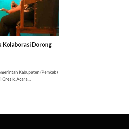
k Kolaborasi Dorong
emerintah Kabupaten (Pemkab)
i Gresik. Acara…