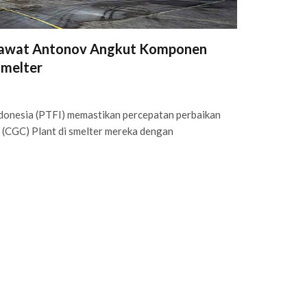
sawat Antonov Angkut Komponen
Smelter
onesia (PTFI) memastikan percepatan perbaikan
 (CGC) Plant di smelter mereka dengan