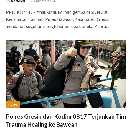
By
Redaksi
26 Maret 2024
PRESKON.ID – Anak-anak korban gempa di SDN 380
Kecamatan Tambak, Pulau Bawean, Kabupaten Gresik
mendapat suguhan menghibur berupa boneka Zebra…
NEWS
Polres Gresik dan Kodim 0817 Terjunkan Tim
Trauma Healing ke Bawean