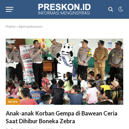
Home
»
#gempabawean
NEWS
Anak-anak Korban Gempa di Bawean Ceria
Saat Dihibur Boneka Zebra