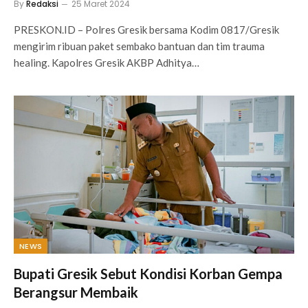
By
Redaksi
25 Maret 2024
PRESKON.ID – Polres Gresik bersama Kodim 0817/Gresik
mengirim ribuan paket sembako bantuan dan tim trauma
healing. Kapolres Gresik AKBP Adhitya…
NEWS
Bupati Gresik Sebut Kondisi Korban Gempa
Berangsur Membaik