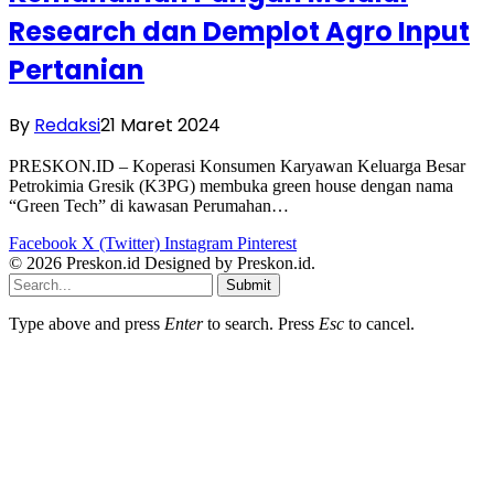
Research dan Demplot Agro Input
Pertanian
By
Redaksi
21 Maret 2024
PRESKON.ID – Koperasi Konsumen Karyawan Keluarga Besar
Petrokimia Gresik (K3PG) membuka green house dengan nama
“Green Tech” di kawasan Perumahan…
Facebook
X (Twitter)
Instagram
Pinterest
© 2026 Preskon.id Designed by Preskon.id.
Submit
Type above and press
Enter
to search. Press
Esc
to cancel.