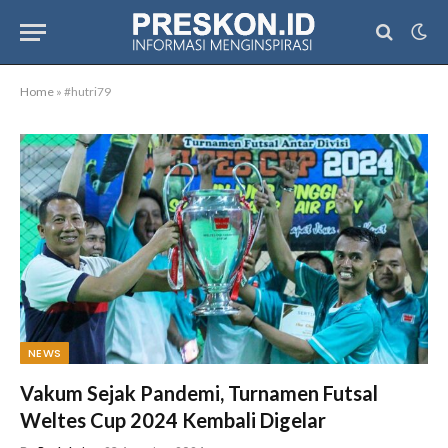
Home
»
#hutri79
NEWS
Vakum Sejak Pandemi, Turnamen Futsal
Weltes Cup 2024 Kembali Digelar