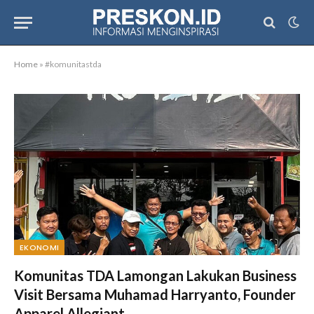
Home
»
#komunitastda
EKONOMI
Komunitas TDA Lamongan Lakukan Business
Visit Bersama Muhamad Harryanto, Founder
Apparel Allegiant