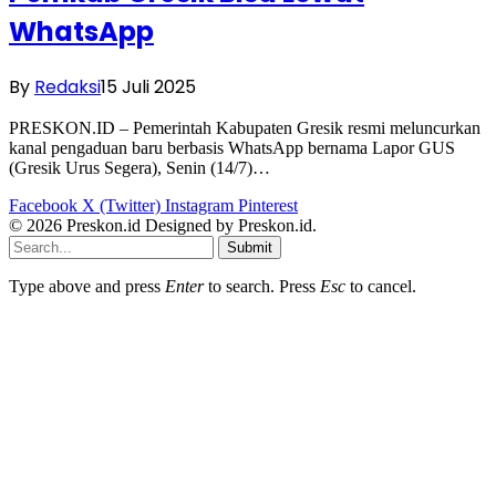
WhatsApp
By
Redaksi
15 Juli 2025
PRESKON.ID – Pemerintah Kabupaten Gresik resmi meluncurkan
kanal pengaduan baru berbasis WhatsApp bernama Lapor GUS
(Gresik Urus Segera), Senin (14/7)…
Facebook
X (Twitter)
Instagram
Pinterest
© 2026 Preskon.id Designed by Preskon.id.
Submit
Type above and press
Enter
to search. Press
Esc
to cancel.