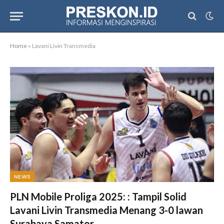
Home
»
Lavani Livin Transmedia
NEWS
PLN Mobile Proliga 2025: : Tampil Solid
Lavani Livin Transmedia Menang 3-0 lawan
Surabaya Samator