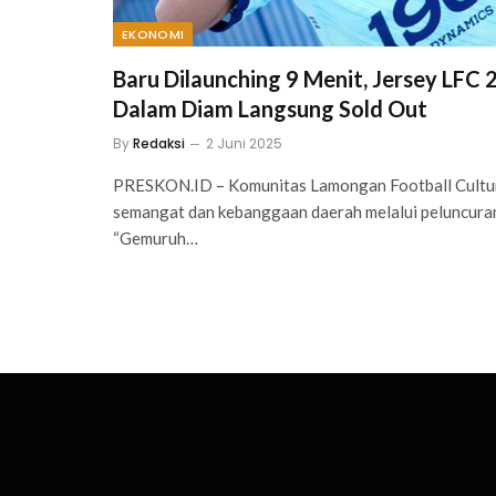
EKONOMI
Baru Dilaunching 9 Menit, Jersey LFC
Dalam Diam Langsung Sold Out
By
Redaksi
2 Juni 2025
PRESKON.ID – Komunitas Lamongan Football Cultur
semangat dan kebanggaan daerah melalui peluncuran 
“Gemuruh…