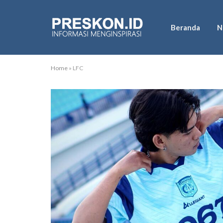
Beranda
N
Home
»
LFC