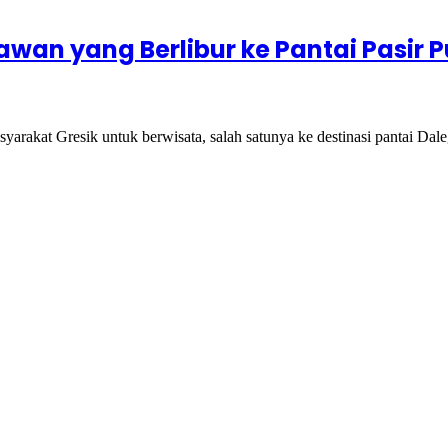
tawan yang Berlibur ke Pantai Pasir
rakat Gresik untuk berwisata, salah satunya ke destinasi pantai Da