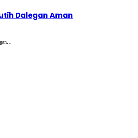
 Putih Dalegan Aman
legan…