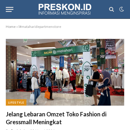
Home
»
l#mataharidepartmenstore
LIFESTYLE
Jelang Lebaran Omzet Toko Fashion di
Gressmall Meningkat