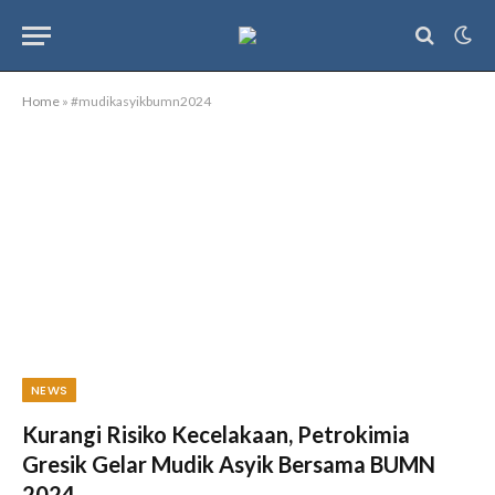
Home
»
#mudikasyikbumn2024
NEWS
Kurangi Risiko Kecelakaan, Petrokimia
Gresik Gelar Mudik Asyik Bersama BUMN
2024