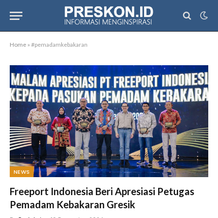
Home
»
#pemadamkebakaran
NEWS
Freeport Indonesia Beri Apresiasi Petugas
Pemadam Kebakaran Gresik