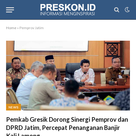
Home
»
Pemprov Jatim
NEWS
Pemkab Gresik Dorong Sinergi Pemprov dan
DPRD Jatim, Percepat Penanganan Banjir
Kali Lamong