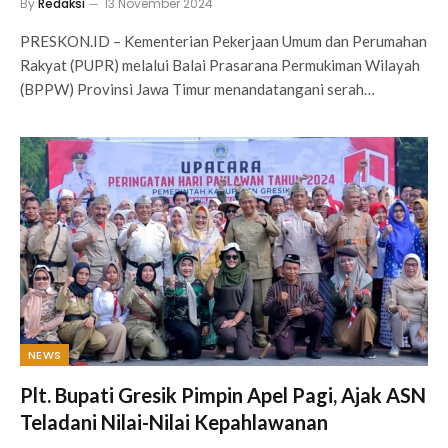
By
Redaksi
13 November 2024
PRESKON.ID – Kementerian Pekerjaan Umum dan Perumahan
Rakyat (PUPR) melalui Balai Prasarana Permukiman Wilayah
(BPPW) Provinsi Jawa Timur menandatangani serah…
NEWS
Plt. Bupati Gresik Pimpin Apel Pagi, Ajak ASN
Teladani Nilai-Nilai Kepahlawanan