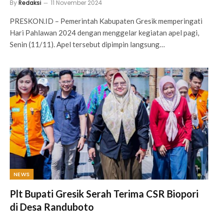
By
Redaksi
11 November 2024
PRESKON.ID – Pemerintah Kabupaten Gresik memperingati
Hari Pahlawan 2024 dengan menggelar kegiatan apel pagi,
Senin (11/11). Apel tersebut dipimpin langsung…
NEWS
Plt Bupati Gresik Serah Terima CSR Biopori
di Desa Randuboto