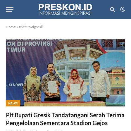
Home
»
#pltbupatigresik
NEWS
Plt Bupati Gresik Tandatangani Serah Terima
Pengelolaan Sementara Stadion Gejos