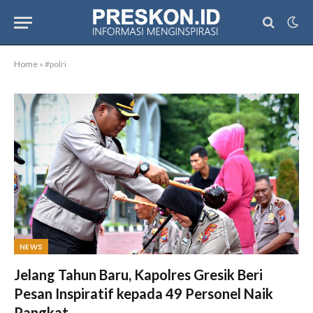
Home
»
#polri
NEWS
Jelang Tahun Baru, Kapolres Gresik Beri
Pesan Inspiratif kepada 49 Personel Naik
Pangkat