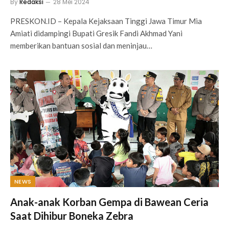
By
Redaksi
28 Mei 2024
PRESKON.ID – Kepala Kejaksaan Tinggi Jawa Timur Mia
Amiati didampingi Bupati Gresik Fandi Akhmad Yani
memberikan bantuan sosial dan meninjau…
NEWS
Anak-anak Korban Gempa di Bawean Ceria
Saat Dihibur Boneka Zebra