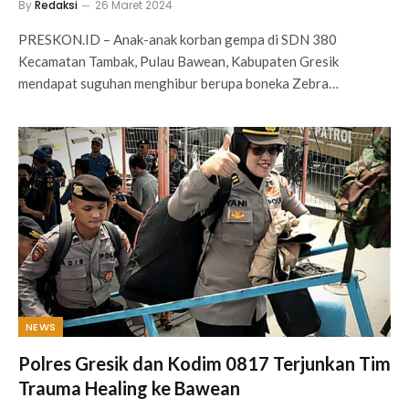
By
Redaksi
26 Maret 2024
PRESKON.ID – Anak-anak korban gempa di SDN 380
Kecamatan Tambak, Pulau Bawean, Kabupaten Gresik
mendapat suguhan menghibur berupa boneka Zebra…
NEWS
Polres Gresik dan Kodim 0817 Terjunkan Tim
Trauma Healing ke Bawean