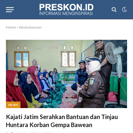
Home
»
#pulaubawean
NEWS
Kajati Jatim Serahkan Bantuan dan Tinjau
Huntara Korban Gempa Bawean