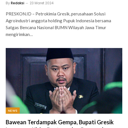
By
Redaksi
23 Maret 2024
PRESKON.ID – Petrokimia Gresik, perusahaan Solusi
Agroindustri anggota holding Pupuk Indonesia bersama
Satgas Bencana Nasional BUMN Wilayah Jawa Timur
mengirimkan…
NEWS
Bawean Terdampak Gempa, Bupati Gresik