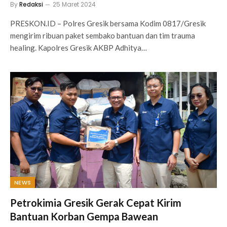
By
Redaksi
25 Maret 2024
PRESKON.ID – Polres Gresik bersama Kodim 0817/Gresik
mengirim ribuan paket sembako bantuan dan tim trauma
healing. Kapolres Gresik AKBP Adhitya…
NEWS
Petrokimia Gresik Gerak Cepat Kirim
Bantuan Korban Gempa Bawean