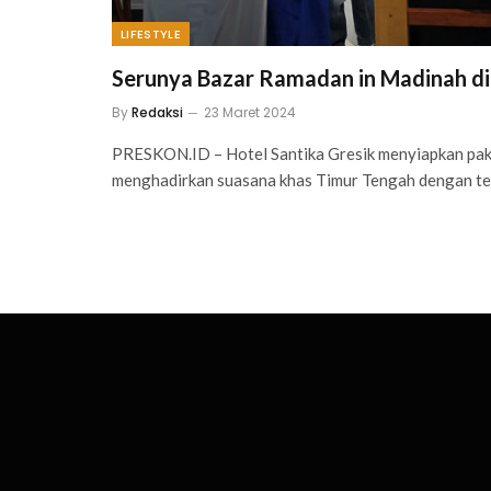
LIFESTYLE
Serunya Bazar Ramadan in Madinah di 
By
Redaksi
23 Maret 2024
PRESKON.ID – Hotel Santika Gresik menyiapkan pak
menghadirkan suasana khas Timur Tengah dengan t