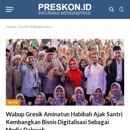
Home
»
#santrididitalpreneur
NEWS
Wabup Gresik Aminatun Habibah Ajak Santri
Kembangkan Bisnis Digitalisasi Sebagai
Media Dakwah