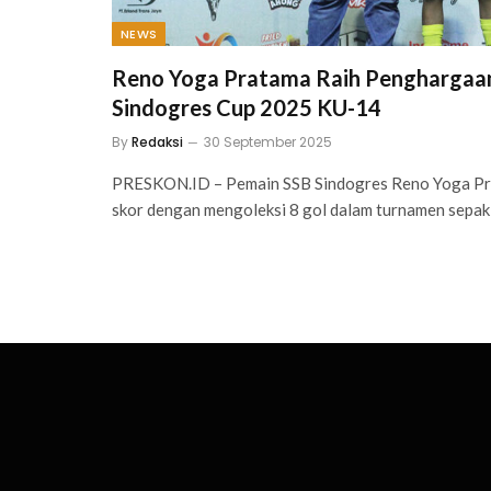
NEWS
Reno Yoga Pratama Raih Penghargaan
Sindogres Cup 2025 KU-14
By
Redaksi
30 September 2025
PRESKON.ID – Pemain SSB Sindogres Reno Yoga Pr
skor dengan mengoleksi 8 gol dalam turnamen sepak