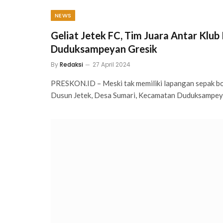
NEWS
Geliat Jetek FC, Tim Juara Antar Klu
Duduksampeyan Gresik
By
Redaksi
27 April 2024
PRESKON.ID – Meski tak memiliki lapangan sepak bo
Dusun Jetek, Desa Sumari, Kecamatan Duduksampey