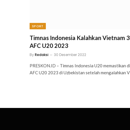
SPORT
Timnas Indonesia Kalahkan Vietnam 3-
AFC U20 2023
By
Redaksi
30 Desember 2022
PRESKON.ID – Timnas Indonesia U20 memastikan diri 
AFC U20 2023 di Uzbekistan setelah mengalahkan 