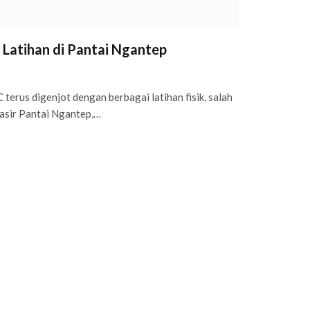
 Latihan di Pantai Ngantep
rus digenjot dengan berbagai latihan fisik, salah
pasir Pantai Ngantep,…