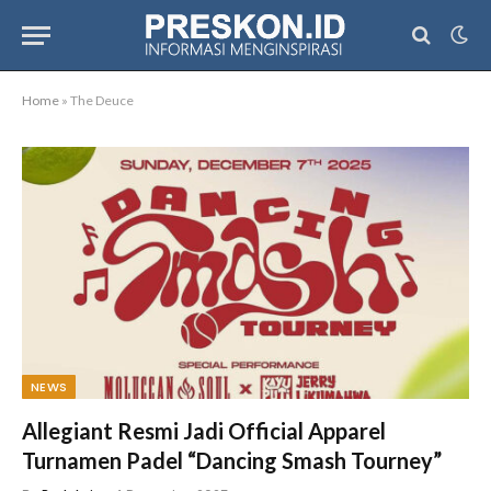
Home
»
The Deuce
NEWS
Allegiant Resmi Jadi Official Apparel
Turnamen Padel “Dancing Smash Tourney”