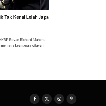
k Tak Kenal Lelah Jaga
AKBP Rovan Richard Mahenu,
 menjaga keamanan wilayah
Facebook
X
Instagram
Pinterest
(Twitter)