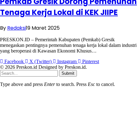
Pemkab Gresik Dorong Pemenuhan
Tenaga Kerja Lokal di KEK JIIPE
By
Redaksi
19 Maret 2025
PRESKON.ID – Pemerintah Kabupaten (Pemkab) Gresik
menegaskan pentingnya pemenuhan tenaga kerja lokal dalam industri
yang beroperasi di Kawasan Ekonomi Khusus…
Facebook
X (Twitter)
Instagram
Pinterest
© 2026 Preskon.id Designed by Preskon.id.
Submit
Type above and press
Enter
to search. Press
Esc
to cancel.