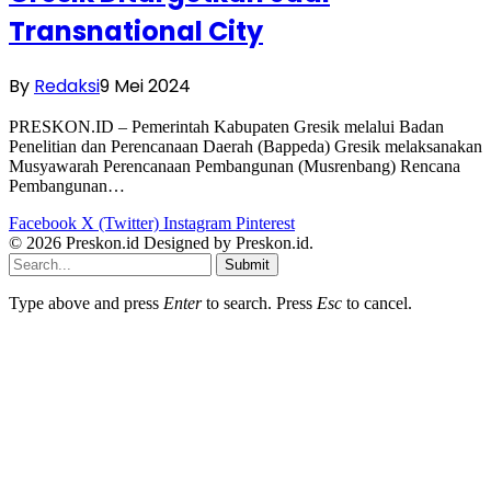
Transnational City
By
Redaksi
9 Mei 2024
PRESKON.ID – Pemerintah Kabupaten Gresik melalui Badan
Penelitian dan Perencanaan Daerah (Bappeda) Gresik melaksanakan
Musyawarah Perencanaan Pembangunan (Musrenbang) Rencana
Pembangunan…
Facebook
X (Twitter)
Instagram
Pinterest
© 2026 Preskon.id Designed by Preskon.id.
Submit
Type above and press
Enter
to search. Press
Esc
to cancel.