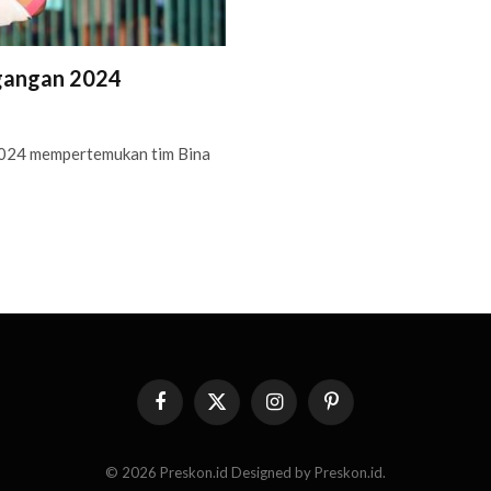
ngangan 2024
2024 mempertemukan tim Bina
Facebook
X
Instagram
Pinterest
(Twitter)
© 2026 Preskon.id Designed by Preskon.id.