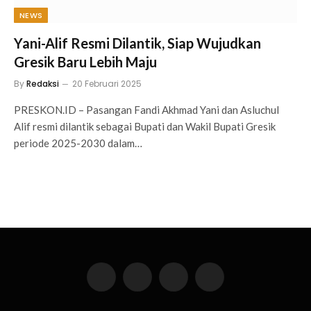
NEWS
Yani-Alif Resmi Dilantik, Siap Wujudkan
Gresik Baru Lebih Maju
By
Redaksi
20 Februari 2025
PRESKON.ID – Pasangan Fandi Akhmad Yani dan Asluchul
Alif resmi dilantik sebagai Bupati dan Wakil Bupati Gresik
periode 2025-2030 dalam…
Facebook
X
Instagram
Pinterest
(Twitter)