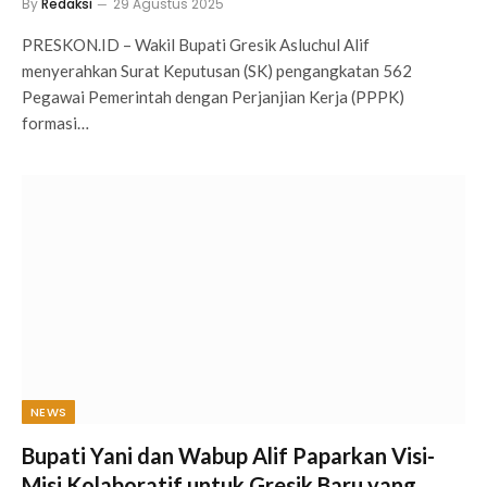
By
Redaksi
29 Agustus 2025
PRESKON.ID – Wakil Bupati Gresik Asluchul Alif
menyerahkan Surat Keputusan (SK) pengangkatan 562
Pegawai Pemerintah dengan Perjanjian Kerja (PPPK)
formasi…
NEWS
Bupati Yani dan Wabup Alif Paparkan Visi-
Misi Kolaboratif untuk Gresik Baru yang