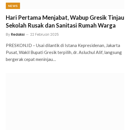
NEWS
Hari Pertama Menjabat, Wabup Gresik Tinjau
Sekolah Rusak dan Sanitasi Rumah Warga
By
Redaksi
22 Februari 2025
PRESKON.ID – Usai dilantik di Istana Kepresidenan, Jakarta
Pusat, Wakil Bupati Gresik terpilih, dr. Asluchul Alif, langsung
bergerak cepat meninjau…