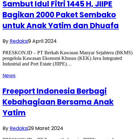
Sambut Idul Fitri 1445 H, JIIPE
Bagikan 2000 Paket Sembako
untuk Anak Yatim dan Dhuafa
By
Redaksi
9 April 2024
PRESKON.ID – PT Berkah Kawasan Manyar Sejahtera (BKMS)
pengelola Kawasan Ekonomi Khusus (KEK) Java Integrated
Industrial and Port Estate (JIIPE)…
News
Freeport Indonesia Berbagi
Kebahagiaan Bersama Anak
Yatim
By
Redaksi
29 Maret 2024