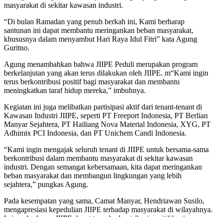
masyarakat di sekitar kawasan industri.
“Di bulan Ramadan yang penuh berkah ini, Kami berharap
santunan ini dapat membantu meringankan beban masyarakat,
khususnya dalam menyambut Hari Raya Idul Fitri” kata Agung
Guritno.
Agung menambahkan bahwa JIIPE Peduli merupakan program
berkelanjutan yang akan terus dilakukan oleh JIIPE. m“Kami ingin
terus berkontribusi positif bagi masyarakat dan membantu
meningkatkan taraf hidup mereka,” imbuhnya.
Kegiatan ini juga melibatkan partisipasi aktif dari tenant-tenant di
Kawasan Industri JIIPE, seperti PT Freeport Indonesia, PT Berlian
Manyar Sejahtera, PT Hailiang Nova Material Indonesia, XYG, PT
Adhimix PCI Indonesia, dan PT Unichem Candi Indonesia.
“Kami ingin mengajak seluruh tenant di JIIPE untuk bersama-sama
berkontribusi dalam membantu masyarakat di sekitar kawasan
industri. Dengan semangat kebersamaan, kita dapat meringankan
beban masyarakat dan membangun lingkungan yang lebih
sejahtera,” pungkas Agung.
Pada kesempatan yang sama, Camat Manyar, Hendriawan Susilo,
mengapresiasi kepedulian JIIPE terhadap masyarakat di wilayahnya.