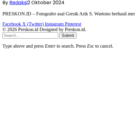
By
Redaksi
2 Oktober 2024
PRESKON.ID – Fotografer asal Gresik Arik S. Wartono berhasil 
Facebook
X (Twitter)
Instagram
Pinterest
© 2026 Preskon.id Designed by Preskon.id.
Submit
Type above and press
Enter
to search. Press
Esc
to cancel.