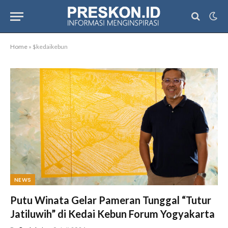
Home
»
$kedaikebun
NEWS
Putu Winata Gelar Pameran Tunggal “Tutur
Jatiluwih” di Kedai Kebun Forum Yogyakarta