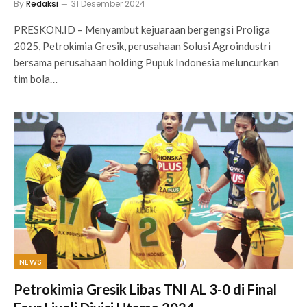
By
Redaksi
31 Desember 2024
PRESKON.ID – Menyambut kejuaraan bergengsi Proliga
2025, Petrokimia Gresik, perusahaan Solusi Agroindustri
bersama perusahaan holding Pupuk Indonesia meluncurkan
tim bola…
NEWS
Petrokimia Gresik Libas TNI AL 3-0 di Final