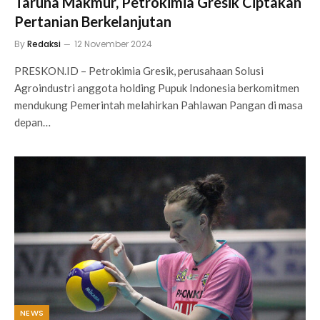
Taruna Makmur, Petrokimia Gresik Ciptakan
Pertanian Berkelanjutan
By
Redaksi
12 November 2024
PRESKON.ID – Petrokimia Gresik, perusahaan Solusi
Agroindustri anggota holding Pupuk Indonesia berkomitmen
mendukung Pemerintah melahirkan Pahlawan Pangan di masa
depan…
NEWS