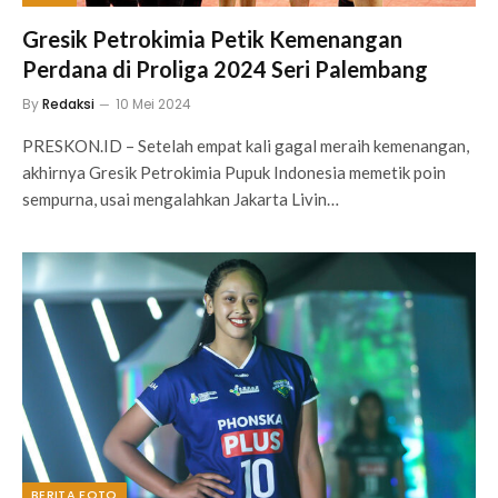
Gresik Petrokimia Petik Kemenangan
Perdana di Proliga 2024 Seri Palembang
By
Redaksi
10 Mei 2024
PRESKON.ID – Setelah empat kali gagal meraih kemenangan,
akhirnya Gresik Petrokimia Pupuk Indonesia memetik poin
sempurna, usai mengalahkan Jakarta Livin…
BERITA FOTO