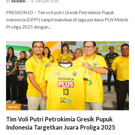
By
Redaksi
6 Januari 2025
PRESKON.ID – Tim voli putri Gresik Petrokimia Pupuk
Indonesia (GPPI) tampil maksimal di laga perdana PLN Mobile
Proliga 2025 dengan…
NEWS
Tim Voli Putri Petrokimia Gresik Pupuk
Indonesia Targetkan Juara Proliga 2025