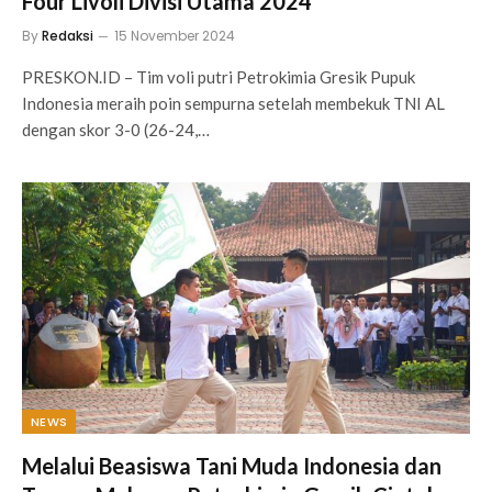
Four Livoli Divisi Utama 2024
By
Redaksi
15 November 2024
PRESKON.ID – Tim voli putri Petrokimia Gresik Pupuk
Indonesia meraih poin sempurna setelah membekuk TNI AL
dengan skor 3-0 (26-24,…
NEWS
Melalui Beasiswa Tani Muda Indonesia dan