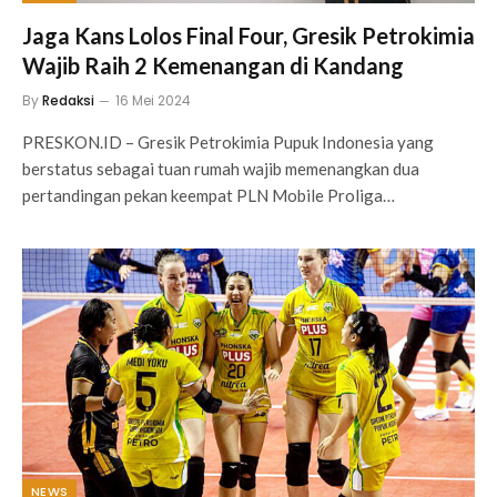
Jaga Kans Lolos Final Four, Gresik Petrokimia
Wajib Raih 2 Kemenangan di Kandang
By
Redaksi
16 Mei 2024
PRESKON.ID – Gresik Petrokimia Pupuk Indonesia yang
berstatus sebagai tuan rumah wajib memenangkan dua
pertandingan pekan keempat PLN Mobile Proliga…
NEWS