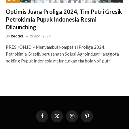
Optimis Juara Proliga 2024, Tim Putri Gresik
Petrokimia Pupuk Indonesia Resmi
Dilaunching
By
Redaksi
21 April 2024
PRESKON.ID – Menyambut kompetisi Proliga 2024,
Petrokimia Gresik, perusahaan Solusi Agroindustri anggota
holding Pupuk Indonesia meluncurkan tim bola voli putri…
Facebook
X
Instagram
Pinterest
(Twitter)