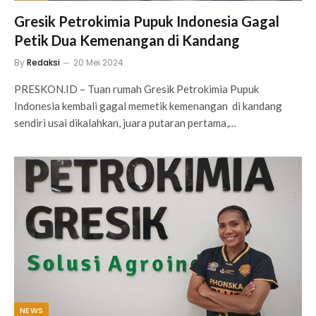
Gresik Petrokimia Pupuk Indonesia Gagal
Petik Dua Kemenangan di Kandang
By
Redaksi
20 Mei 2024
PRESKON.ID – Tuan rumah Gresik Petrokimia Pupuk
Indonesia kembali gagal memetik kemenangan di kandang
sendiri usai dikalahkan, juara putaran pertama,…
NEWS