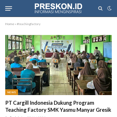
Home
»
#teachingfactory
NEWS
PT Cargill Indonesia Dukung Program
Teaching Factory SMK Yasmu Manyar Gresik